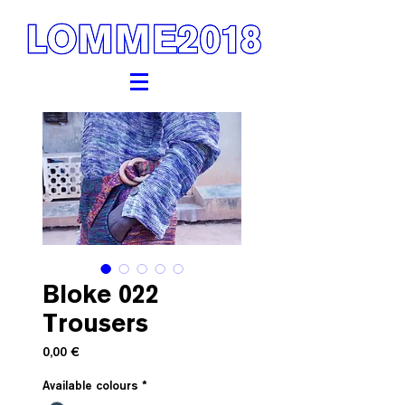
Bloke 022
Trousers
Prezzo
0,00 €
Available colours
*