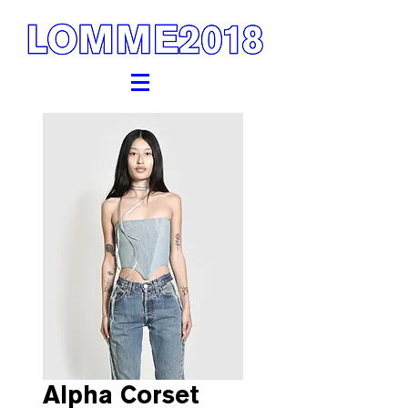
Alpha Corset